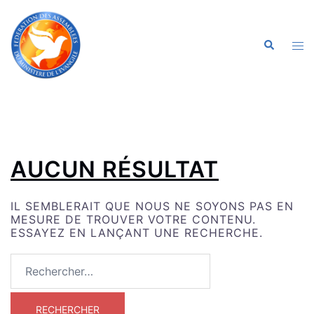
ALLER
AU
CONTENU
OU
RECHERC
LE
ME
AUCUN RÉSULTAT
IL SEMBLERAIT QUE NOUS NE SOYONS PAS EN
MESURE DE TROUVER VOTRE CONTENU.
ESSAYEZ EN LANÇANT UNE RECHERCHE.
RECHERCHER :