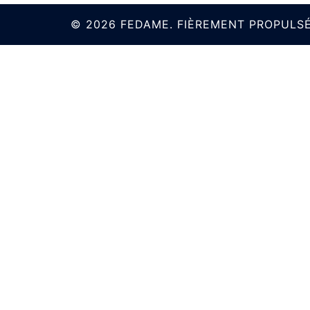
© 2026 FEDAME. FIÈREMENT PROPULS