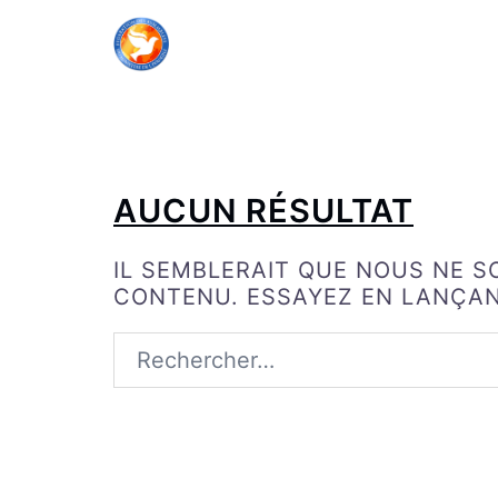
ALLER
AU
CONTENU
AUCUN RÉSULTAT
IL SEMBLERAIT QUE NOUS NE 
CONTENU. ESSAYEZ EN LANÇA
RECHERCHER :