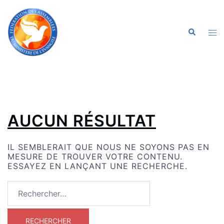
ALLER
AU
CONTENU
OU
RECHERC
LE
ME
AUCUN RÉSULTAT
IL SEMBLERAIT QUE NOUS NE SOYONS PAS EN
MESURE DE TROUVER VOTRE CONTENU.
ESSAYEZ EN LANÇANT UNE RECHERCHE.
RECHERCHER :