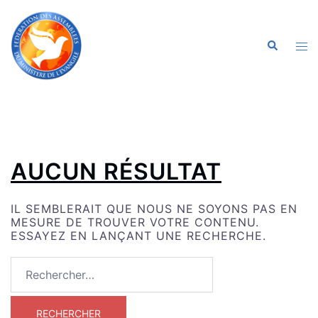
ALLER
AU
CONTENU
OU
RECHERC
LE
ME
AUCUN RÉSULTAT
IL SEMBLERAIT QUE NOUS NE SOYONS PAS EN
MESURE DE TROUVER VOTRE CONTENU.
ESSAYEZ EN LANÇANT UNE RECHERCHE.
RECHERCHER :