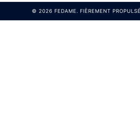
© 2026 FEDAME. FIÈREMENT PROPULS