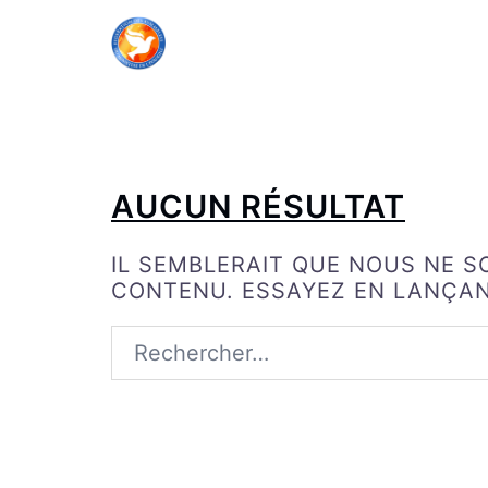
ALLER
AU
CONTENU
AUCUN RÉSULTAT
IL SEMBLERAIT QUE NOUS NE 
CONTENU. ESSAYEZ EN LANÇA
RECHERCHER :