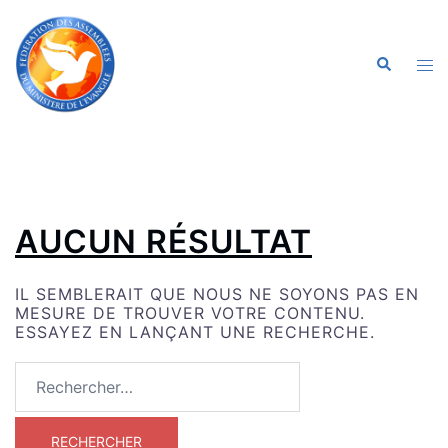
ALLER
AU
CONTENU
OU
RECHERC
LE
ME
AUCUN RÉSULTAT
IL SEMBLERAIT QUE NOUS NE SOYONS PAS EN
MESURE DE TROUVER VOTRE CONTENU.
ESSAYEZ EN LANÇANT UNE RECHERCHE.
RECHERCHER :