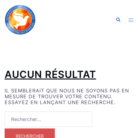
ALLER
AU
CONTENU
OU
RECHERC
LE
ME
AUCUN RÉSULTAT
IL SEMBLERAIT QUE NOUS NE SOYONS PAS EN
MESURE DE TROUVER VOTRE CONTENU.
ESSAYEZ EN LANÇANT UNE RECHERCHE.
RECHERCHER :