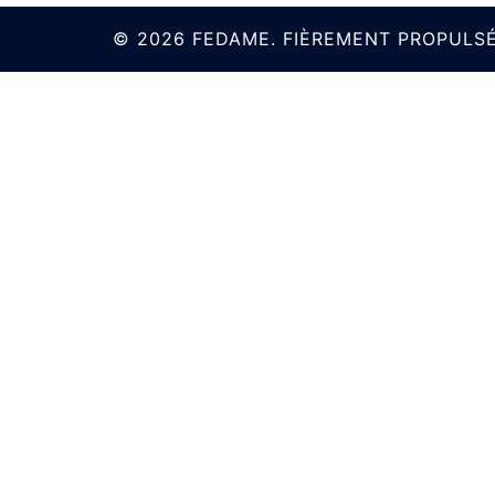
© 2026 FEDAME. FIÈREMENT PROPULS