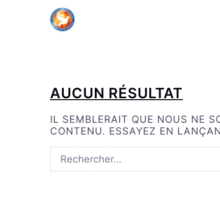
ALLER
AU
CONTENU
AUCUN RÉSULTAT
IL SEMBLERAIT QUE NOUS NE 
CONTENU. ESSAYEZ EN LANÇA
RECHERCHER :