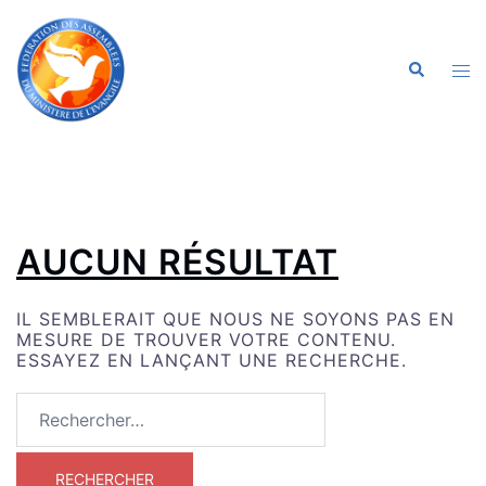
ALLER
AU
CONTENU
OU
RECHERC
LE
ME
AUCUN RÉSULTAT
IL SEMBLERAIT QUE NOUS NE SOYONS PAS EN
MESURE DE TROUVER VOTRE CONTENU.
ESSAYEZ EN LANÇANT UNE RECHERCHE.
RECHERCHER :