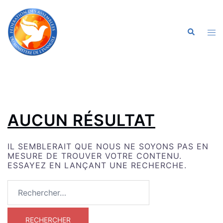
ALLER
AU
CONTENU
OU
RECHERC
LE
ME
AUCUN RÉSULTAT
IL SEMBLERAIT QUE NOUS NE SOYONS PAS EN
MESURE DE TROUVER VOTRE CONTENU.
ESSAYEZ EN LANÇANT UNE RECHERCHE.
RECHERCHER :