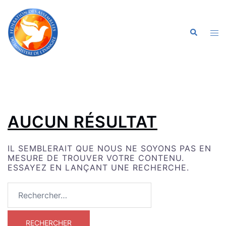
ALLER
AU
CONTENU
OU
RECHERC
LE
ME
AUCUN RÉSULTAT
IL SEMBLERAIT QUE NOUS NE SOYONS PAS EN
MESURE DE TROUVER VOTRE CONTENU.
ESSAYEZ EN LANÇANT UNE RECHERCHE.
RECHERCHER :