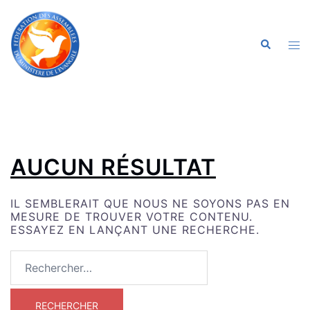
ALLER
AU
CONTENU
OU
RECHERC
LE
ME
AUCUN RÉSULTAT
IL SEMBLERAIT QUE NOUS NE SOYONS PAS EN
MESURE DE TROUVER VOTRE CONTENU.
ESSAYEZ EN LANÇANT UNE RECHERCHE.
RECHERCHER :