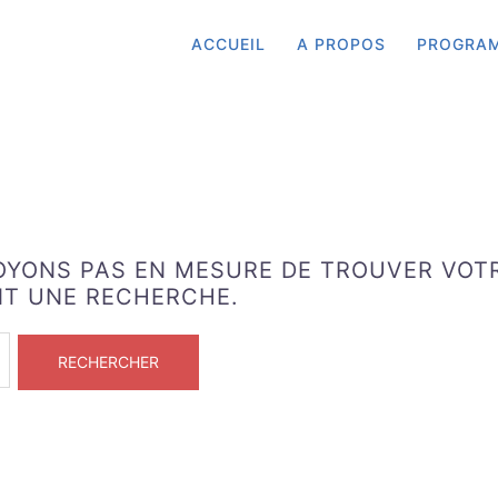
ACCUEIL
A PROPOS
PROGRA
SOYONS PAS EN MESURE DE TROUVER VOT
NT UNE RECHERCHE.