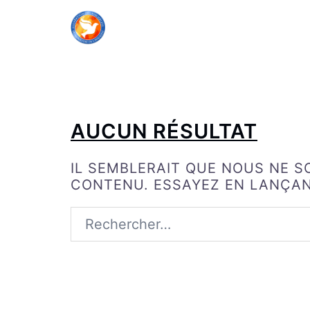
ALLER
AU
CONTENU
AUCUN RÉSULTAT
IL SEMBLERAIT QUE NOUS NE 
CONTENU. ESSAYEZ EN LANÇA
RECHERCHER :