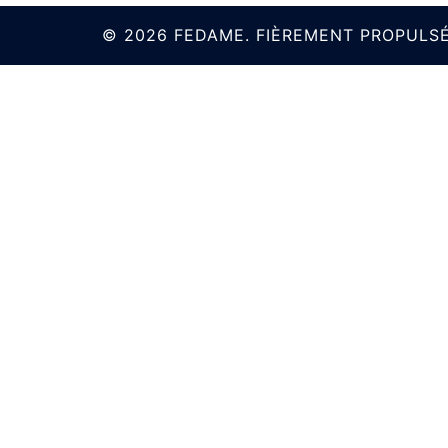
© 2026 FEDAME. FIÈREMENT PROPULS