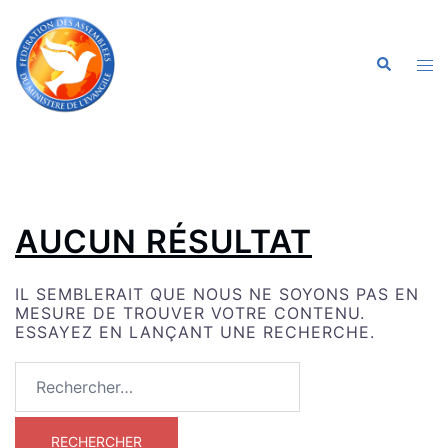
ALLER
AU
CONTENU
OU
RECHERC
LE
ME
AUCUN RÉSULTAT
IL SEMBLERAIT QUE NOUS NE SOYONS PAS EN
MESURE DE TROUVER VOTRE CONTENU.
ESSAYEZ EN LANÇANT UNE RECHERCHE.
RECHERCHER :