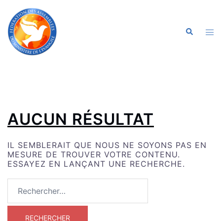
ALLER
AU
CONTENU
OU
RECHERC
LE
ME
AUCUN RÉSULTAT
IL SEMBLERAIT QUE NOUS NE SOYONS PAS EN
MESURE DE TROUVER VOTRE CONTENU.
ESSAYEZ EN LANÇANT UNE RECHERCHE.
RECHERCHER :