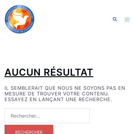
ALLER
AU
CONTENU
OU
RECHERC
LE
ME
AUCUN RÉSULTAT
IL SEMBLERAIT QUE NOUS NE SOYONS PAS EN
MESURE DE TROUVER VOTRE CONTENU.
ESSAYEZ EN LANÇANT UNE RECHERCHE.
RECHERCHER :