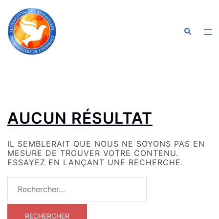
ALLER
AU
CONTENU
OU
RECHERC
LE
ME
AUCUN RÉSULTAT
IL SEMBLERAIT QUE NOUS NE SOYONS PAS EN
MESURE DE TROUVER VOTRE CONTENU.
ESSAYEZ EN LANÇANT UNE RECHERCHE.
RECHERCHER :