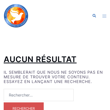
ALLER
AU
CONTENU
OU
RECHERC
LE
ME
AUCUN RÉSULTAT
IL SEMBLERAIT QUE NOUS NE SOYONS PAS EN
MESURE DE TROUVER VOTRE CONTENU.
ESSAYEZ EN LANÇANT UNE RECHERCHE.
RECHERCHER :