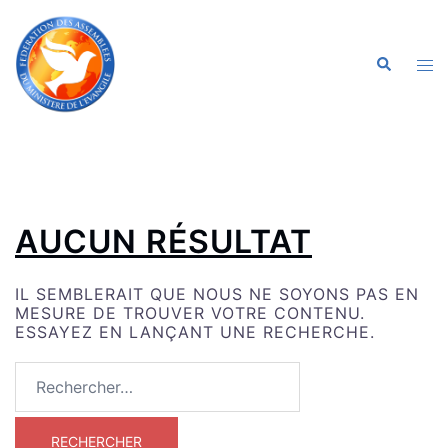
ALLER
AU
CONTENU
OU
RECHERC
LE
ME
AUCUN RÉSULTAT
IL SEMBLERAIT QUE NOUS NE SOYONS PAS EN
MESURE DE TROUVER VOTRE CONTENU.
ESSAYEZ EN LANÇANT UNE RECHERCHE.
RECHERCHER :