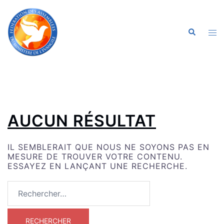
ALLER
AU
CONTENU
OU
RECHERC
LE
ME
AUCUN RÉSULTAT
IL SEMBLERAIT QUE NOUS NE SOYONS PAS EN
MESURE DE TROUVER VOTRE CONTENU.
ESSAYEZ EN LANÇANT UNE RECHERCHE.
RECHERCHER :