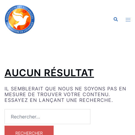
ALLER
AU
CONTENU
OU
RECHERC
LE
ME
AUCUN RÉSULTAT
IL SEMBLERAIT QUE NOUS NE SOYONS PAS EN
MESURE DE TROUVER VOTRE CONTENU.
ESSAYEZ EN LANÇANT UNE RECHERCHE.
RECHERCHER :