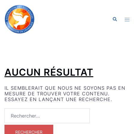
ALLER
AU
CONTENU
OU
RECHERC
LE
ME
AUCUN RÉSULTAT
IL SEMBLERAIT QUE NOUS NE SOYONS PAS EN
MESURE DE TROUVER VOTRE CONTENU.
ESSAYEZ EN LANÇANT UNE RECHERCHE.
RECHERCHER :