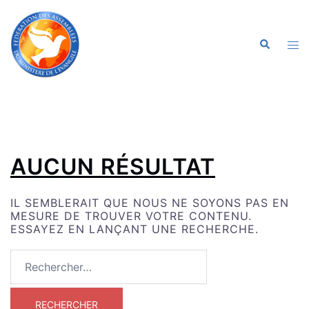
ALLER
AU
CONTENU
OU
RECHERC
LE
ME
AUCUN RÉSULTAT
IL SEMBLERAIT QUE NOUS NE SOYONS PAS EN
MESURE DE TROUVER VOTRE CONTENU.
ESSAYEZ EN LANÇANT UNE RECHERCHE.
RECHERCHER :