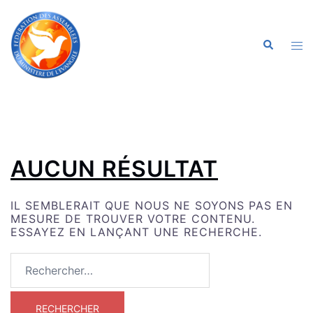
ALLER
AU
CONTENU
OU
RECHERC
LE
ME
AUCUN RÉSULTAT
IL SEMBLERAIT QUE NOUS NE SOYONS PAS EN
MESURE DE TROUVER VOTRE CONTENU.
ESSAYEZ EN LANÇANT UNE RECHERCHE.
RECHERCHER :