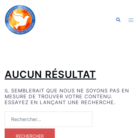
ALLER
AU
CONTENU
OU
RECHERC
LE
ME
AUCUN RÉSULTAT
IL SEMBLERAIT QUE NOUS NE SOYONS PAS EN
MESURE DE TROUVER VOTRE CONTENU.
ESSAYEZ EN LANÇANT UNE RECHERCHE.
RECHERCHER :