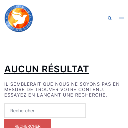
ALLER
AU
CONTENU
OU
RECHERC
LE
ME
AUCUN RÉSULTAT
IL SEMBLERAIT QUE NOUS NE SOYONS PAS EN
MESURE DE TROUVER VOTRE CONTENU.
ESSAYEZ EN LANÇANT UNE RECHERCHE.
RECHERCHER :