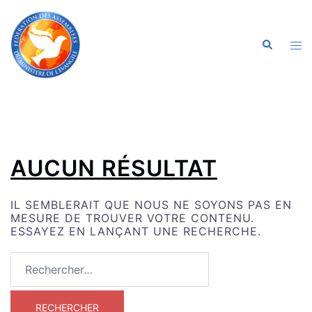
ALLER
AU
CONTENU
OU
RECHERC
LE
ME
AUCUN RÉSULTAT
IL SEMBLERAIT QUE NOUS NE SOYONS PAS EN
MESURE DE TROUVER VOTRE CONTENU.
ESSAYEZ EN LANÇANT UNE RECHERCHE.
RECHERCHER :